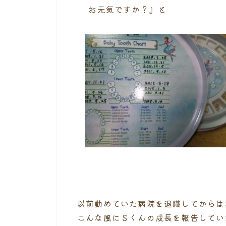
お元気ですか？』と
以前勤めていた病院を退職してからは
こんな風にＳくんの成長を報告してい