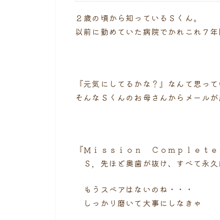
２歳の頃から知っているＳくん。
以前に勤めていた病院でかれこれ７年
『元気にしてるかな？』なんて思って
そんなＳくんのお母さんからメールが
『Ｍｉｓｓｉｏｎ Ｃｏｍｐｌｅｔｅ
Ｓ，先ほど奥歯が抜け、すべて永久
もうスペアはないのね・・・
しっかり磨いて大事にしなきゃ