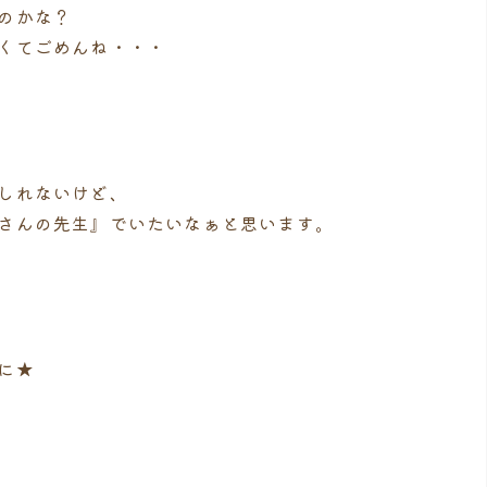
のかな？
くてごめんね・・・
しれないけど、
さんの先生』でいたいなぁと思います。
に★