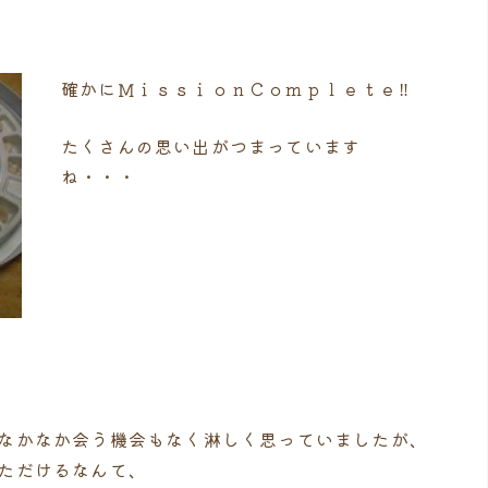
確かにＭｉｓｓｉｏｎＣｏｍｐｌｅｔｅ‼
たくさんの思い出がつまっています
ね・・・
なかなか会う機会もなく淋しく思っていましたが、
ただけるなんて、