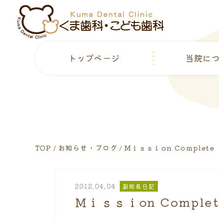
トップページ
当院に
TOP
お知らせ・ブログ
Ｍｉｓｓｉon Complete
2012.04.04
副院長日記
Ｍｉｓｓｉon Complet