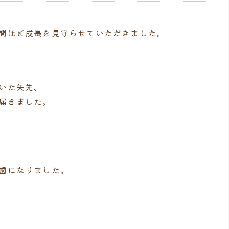
間ほど成長を見守らせていただきました。
いた矢先、
届きました。
歯になりました。