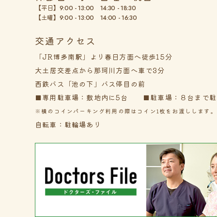
【平日】
9:00 - 13:00 14:30 - 18:30
【土曜】
9:00 - 13:00 14:00 - 16:30
交通アクセス
「JR博多南駅」より春日方面へ徒歩15分
大土居交差点から那珂川方面へ車で3分
西鉄バス「池の下」バス停目の前
■専用駐車場：敷地内に5台 ■駐車場：８台まで駐
※横のコインパーキング利用の際はコイン1枚をお渡しします。
自転車：駐輪場あり