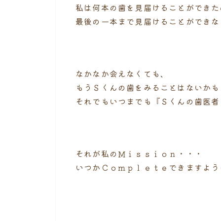
私は何本の歯を見届けることができた
最後の一本まで見届けることができな
なかなか会えなくても、
もうＳくんの歯をみることはないかも
それでもいつまでも『Ｓくんの歯医者
それが私のＭｉｓｓｉｏｎ・・・
いつかＣｏｍｐｌｅｔｅできますよう