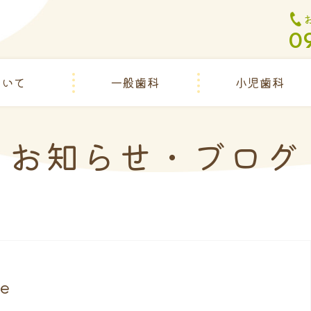
0
ついて
一般歯科
小児歯科
お知らせ・ブログ
e