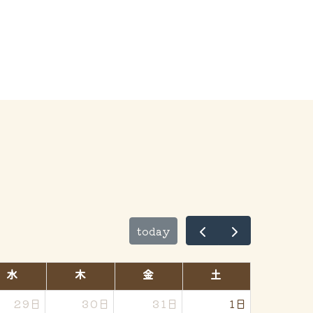
today
水
木
金
土
29日
30日
31日
1日