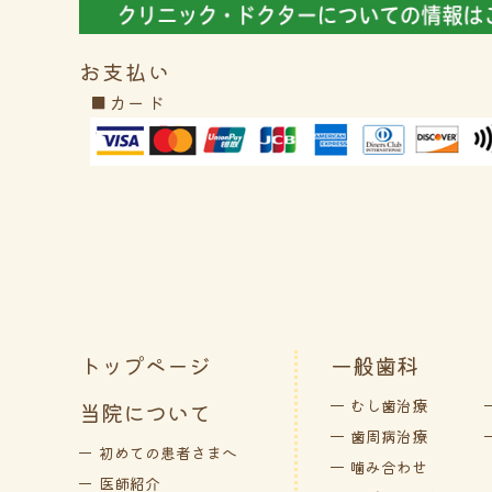
お支払い
■カード
トップページ
一般歯科
むし歯治療
当院について
歯周病治療
初めての患者さまへ
噛み合わせ
医師紹介