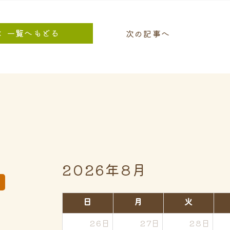
一覧へもどる
次の記事へ
2026年8月
日
月
火
26日
27日
28日